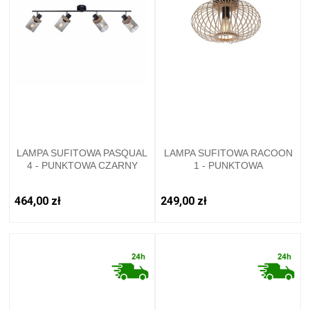
LAMPA SUFITOWA PASQUAL
LAMPA SUFITOWA RACOON
4 - PUNKTOWA CZARNY
1 - PUNKTOWA
LEUCHTENDIREKT - 11313-
NATURALNEGO DREWNA
18
LEUCHTENDIREKT - 11410-
464,00 zł
249,00 zł
79