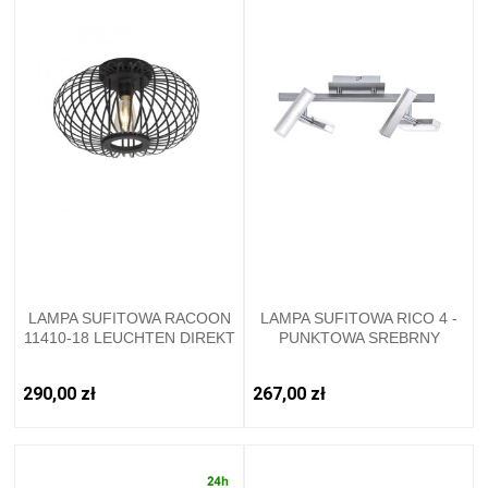
LAMPA SUFITOWA RACOON
LAMPA SUFITOWA RICO 4 -
11410-18 LEUCHTEN DIREKT
PUNKTOWA SREBRNY
LEUCHTENDIREKT - 11277-
55
290,00 zł
267,00 zł