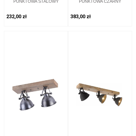
PUNKTOWA STALOWY
PUNKTOWA CZARNY
LEUCHTENDIREKT - 11981-
LEUCHTENDIREKT - 11982-
77
18
232,00 zł
383,00 zł