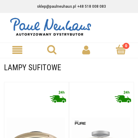
sklep@paulneuhaus.pl
+48 518 008 083
LAMPY SUFITOWE