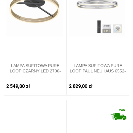
LAMPA SUFITOWA PURE
LAMPA SUFITOWA PURE
LOOP CZARNY LED 2700-
LOOP PAUL NEUHAUS 6552-
5000K 6552-68 PAUL
95
NEUHAUSE
2 549,00 zł
2 829,00 zł