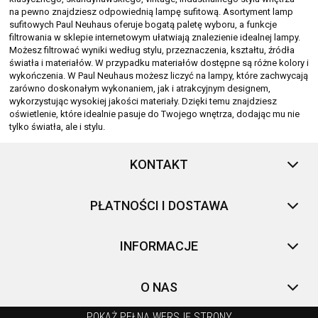
na pewno znajdziesz odpowiednią lampę sufitową. Asortyment lamp
sufitowych Paul Neuhaus oferuje bogatą paletę wyboru, a funkcje
filtrowania w sklepie internetowym ułatwiają znalezienie idealnej lampy.
Możesz filtrować wyniki według stylu, przeznaczenia, kształtu, źródła
światła i materiałów. W przypadku materiałów dostępne są różne kolory i
wykończenia. W Paul Neuhaus możesz liczyć na lampy, które zachwycają
zarówno doskonałym wykonaniem, jak i atrakcyjnym designem,
wykorzystując wysokiej jakości materiały. Dzięki temu znajdziesz
oświetlenie, które idealnie pasuje do Twojego wnętrza, dodając mu nie
tylko światła, ale i stylu.
KONTAKT
PŁATNOŚCI I DOSTAWA
INFORMACJE
O NAS
POKAŻ PEŁNĄ WERSJĘ STRONY