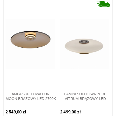
LAMPA SUFITOWA PURE
LAMPA SUFITOWA PURE
MOON BRĄZOWY LED 2700K
VITRUM BRĄZOWY LED
6095-97 PAUL NEUHAUSE
2700K 6083-34 PAUL
NEUHAUSE
2 549,00 zł
2 499,00 zł