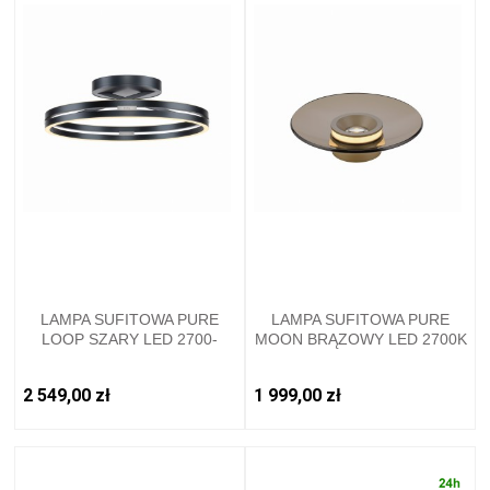
LAMPA SUFITOWA PURE
LAMPA SUFITOWA PURE
LOOP SZARY LED 2700-
MOON BRĄZOWY LED 2700K
5000K 6552-15 PAUL
6094-97 PAUL NEUHAUSE
NEUHAUSE
2 549,00 zł
1 999,00 zł