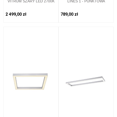
VITRUM SZARY LED 2700K
LINES 1 - PUNKTOWA
6083-15 PAUL NEUHAUSE
ALUMINUM PAULNEUHAUS -
6021-95
2 499,00 zł
789,00 zł