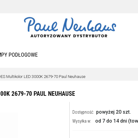
MPY PODŁOGOWE
ES Multikolor LED 3000K 2679-70 Paul Neuhause
000K 2679-70 PAUL NEUHAUSE
powyżej 20 szt.
Dostępność:
od 7 do 14 dni (t
Wysyłka w: