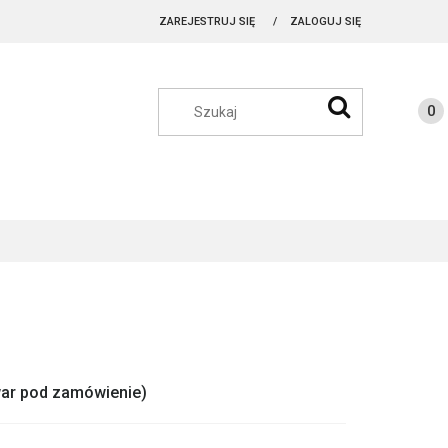
ZAREJESTRUJ SIĘ
ZALOGUJ SIĘ
owar pod zamówienie)