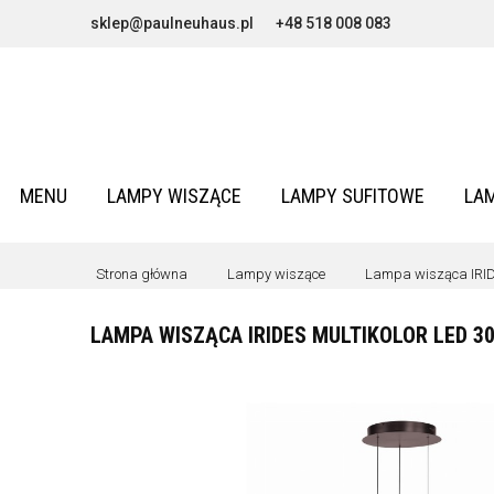
sklep@paulneuhaus.pl
+48 518 008 083
MENU
LAMPY WISZĄCE
LAMPY SUFITOWE
LA
Strona główna
Lampy wiszące
Lampa wisząca IRID
LAMPA WISZĄCA IRIDES MULTIKOLOR LED 3