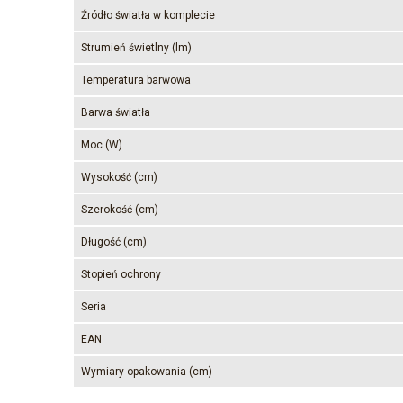
Źródło światła w komplecie
Strumień świetlny (lm)
Temperatura barwowa
Barwa światła
Moc (W)
Wysokość (cm)
Szerokość (cm)
Długość (cm)
Stopień ochrony
Seria
EAN
Wymiary opakowania (cm)