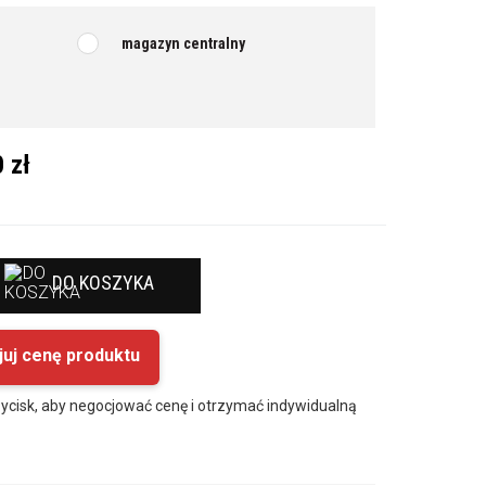
magazyn centralny
 zł
DO KOSZYKA
juj cenę produktu
ycisk, aby negocjować cenę i otrzymać indywidualną